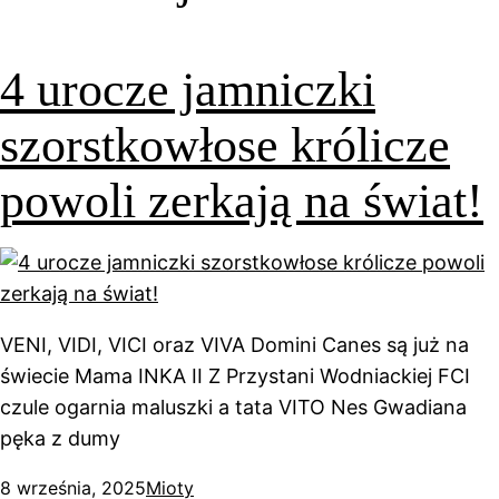
4 urocze jamniczki
szorstkowłose królicze
powoli zerkają na świat!
VENI, VIDI, VICI oraz VIVA Domini Canes są już na
świecie Mama INKA II Z Przystani Wodniackiej FCI
czule ogarnia maluszki a tata VITO Nes Gwadiana
pęka z dumy
8 września, 2025
Mioty