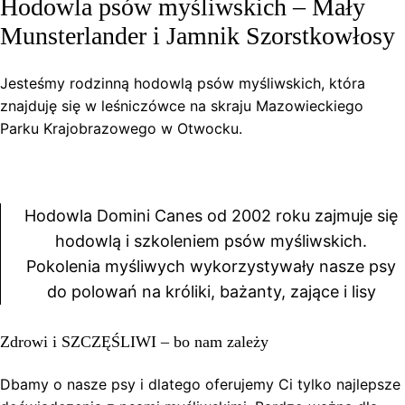
Hodowla psów myśliwskich – Mały
Munsterlander i Jamnik Szorstkowłosy
Jesteśmy rodzinną hodowlą psów myśliwskich, która
znajduję się w leśniczówce na skraju Mazowieckiego
Parku Krajobrazowego w Otwocku.
Hodowla Domini Canes od 2002 roku zajmuje się
hodowlą i szkoleniem psów myśliwskich.
Pokolenia myśliwych wykorzystywały nasze psy
do polowań na króliki, bażanty, zające i lisy
Zdrowi i SZCZĘŚLIWI – bo nam zależy
Dbamy o nasze psy i dlatego oferujemy Ci tylko najlepsze