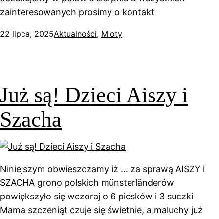
zainteresowanych prosimy o kontakt
22 lipca, 2025
Aktualności
, 
Mioty
Już są! Dzieci Aiszy i
Szacha
Niniejszym obwieszczamy iż … za sprawą AISZY i
SZACHA grono polskich münsterländerów
powiększyło się wczoraj o 6 piesków i 3 suczki
Mama szczeniąt czuje się świetnie, a maluchy już