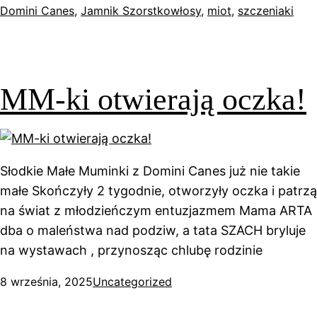
Domini Canes
, 
Jamnik Szorstkowłosy
, 
miot
, 
szczeniaki
MM-ki otwierają oczka!
Słodkie Małe Muminki z Domini Canes już nie takie
małe Skończyły 2 tygodnie, otworzyły oczka i patrzą
na świat z młodzieńczym entuzjazmem Mama ARTA
dba o maleństwa nad podziw, a tata SZACH bryluje
na wystawach , przynosząc chlubę rodzinie
8 września, 2025
Uncategorized