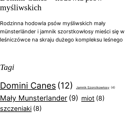
myśliwskich
Rodzinna hodowla psów myśliwskich mały
münsterländer i jamnik szorstkowłosy mieści się w
leśniczówce na skraju dużego kompleksu leśnego
Tagi
Domini Canes
(12)
Jamnik Szorstkowłosy
(4)
Mały Munsterlander
(9)
miot
(8)
szczeniaki
(8)