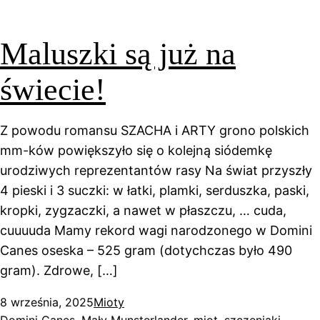
Maluszki są już na
świecie!
Z powodu romansu SZACHA i ARTY grono polskich
mm-ków powiększyło się o kolejną siódemkę
urodziwych reprezentantów rasy Na świat przyszły
4 pieski i 3 suczki: w łatki, plamki, serduszka, paski,
kropki, zygzaczki, a nawet w płaszczu, … cuda,
cuuuuda Mamy rekord wagi narodzonego w Domini
Canes oseska – 525 gram (dotychczas było 490
gram). Zdrowe, […]
8 września, 2025
Mioty