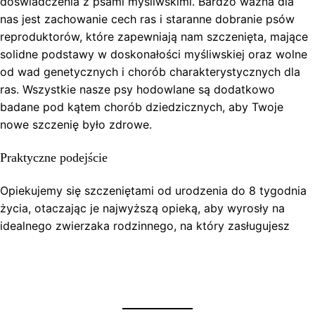
doświadczenia z psami myśliwskimi. Bardzo ważna dla
nas jest zachowanie cech ras i staranne dobranie psów
reproduktorów, które zapewniają nam szczenięta, mające
solidne podstawy w doskonałości myśliwskiej oraz wolne
od wad genetycznych i chorób charakterystycznych dla
ras. Wszystkie nasze psy hodowlane są dodatkowo
badane pod kątem chorób dziedzicznych, aby Twoje
nowe szczenię było zdrowe.
Praktyczne podejście
Opiekujemy się szczeniętami od urodzenia do 8 tygodnia
życia, otaczając je najwyższą opieką, aby wyrosły na
idealnego zwierzaka rodzinnego, na który zasługujesz