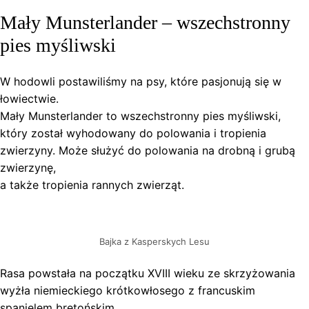
Mały Munsterlander – wszechstronny
pies myśliwski
W hodowli postawiliśmy na psy, które pasjonują się w
łowiectwie.
Mały Munsterlander to wszechstronny pies myśliwski,
który został wyhodowany do polowania i tropienia
zwierzyny. Może służyć do polowania na drobną i grubą
zwierzynę,
a także tropienia rannych zwierząt.
Bajka z Kasperskych Lesu
Rasa powstała na początku XVIII wieku ze skrzyżowania
wyżła niemieckiego krótkowłosego z francuskim
spanielem bretońskim.