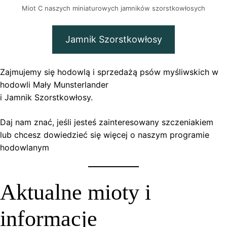
Miot C naszych miniaturowych jamników szorstkowłosych
Jamnik Szorstkowłosy
Zajmujemy się hodowlą i sprzedażą psów myśliwskich w
hodowli Mały Munsterlander
i Jamnik Szorstkowłosy.
Daj nam znać, jeśli jesteś zainteresowany szczeniakiem
lub chcesz dowiedzieć się więcej o naszym programie
hodowlanym
Aktualne mioty i
informacje